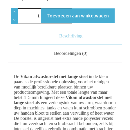
Toevoegen aan winkelwagen
Beschrijving
Beoordelingen (0)
De
Vikan afwasborstel met lange steel
in de kleur
paars is dé professionele oplossing voor het reinigen
van moeilijk bereikbare plaatsen binnen uw
productieomgeving. Met een totale lengte van maar
liefst 415 mm fungeert deze
Vikan afwasborstel met
lange steel
als een verlengstuk van uw arm, waardoor u
diep in machines, tanks en vaten kunt schrobben zonder
uw handen bloot te stellen aan vervuiling of heet water.
De borstel is uitgerust met extra harde polyester vezels
die hun veerkracht en schrobkracht behouden, zelfs bij
intensief dagelijks gebruik in combinatie met krachtige