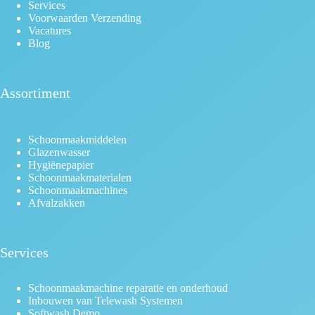
Services
Voorwaarden Verzending
Vacatures
Blog
Assortiment
Schoonmaakmiddelen
Glazenwasser
Hygiënepapier
Schoonmaakmaterialen
Schoonmaakmachines
Afvalzakken
Services
Schoonmaakmachine reparatie en onderhoud
Inbouwen van Telewash Systemen
Softwash Demo