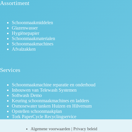
Assortiment
Schoonmaakmiddelen
Glazenwasser
Hygiënepapier
Schoonmaakmaterialen
Schoonmaakmachines
Afvalzakken
Services
Schoonmaakmachine reparatie en onderhoud
Inbouwen van Telewash Systemen
Softwash Demo
Keuring schoonmaakmachines en ladders
Osmosewater tanken Huizen en Hilversum
Opstellen schoonmaakplan
Tork PaperCycle Recyclingservice
Algemene voorwaarden
|
Privacy beleid