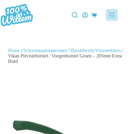
Home
/
Schoonmaakmaterialen
/
Borstelwerk/Vloertrekkers
/
Vikan Precisieborstel / Voegenborstel Groen – 205mm Extra
Hard