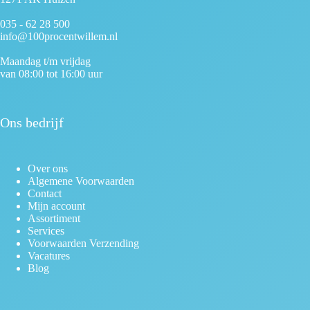
035 - 62 28 500
info@100procentwillem.nl
Maandag t/m vrijdag
van 08:00 tot 16:00 uur
Ons bedrijf
Over ons
Algemene Voorwaarden
Contact
Mijn account
Assortiment
Services
Voorwaarden Verzending
Vacatures
Blog