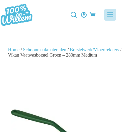
Home
/
Schoonmaakmaterialen
/
Borstelwerk/Vloertrekkers
/
Vikan Vaatwasborstel Groen – 280mm Medium