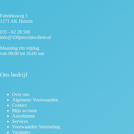
Fabrieksweg 1
1271 AK Huizen
035 - 62 28 500
info@100procentwillem.nl
Maandag t/m vrijdag
van 08:00 tot 16:00 uur
Ons bedrijf
Over ons
Algemene Voorwaarden
Contact
Mijn account
Assortiment
Services
Voorwaarden Verzending
Vacatures