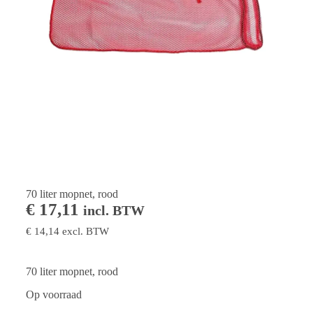
70 liter mopnet, rood
€
17,11
incl. BTW
€
14,14
excl. BTW
70 liter mopnet, rood
Op voorraad