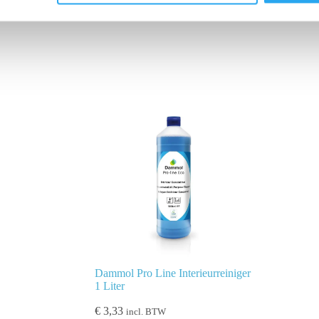
Dammol Pro Line Interieurreiniger
1 Liter
€
3,33
incl. BTW