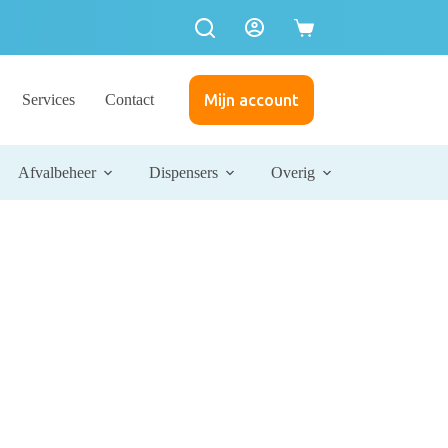
Services
Contact
Mijn account
Afvalbeheer
Dispensers
Overig