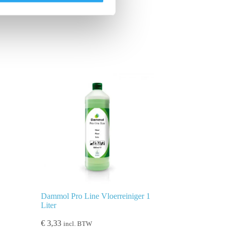
Dammol Pro Line Vloerreiniger 1
Liter
€
3,33
incl. BTW