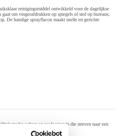
ruiksklaar reinigingsmiddel ontwikkeld voor de dagelijkse
 gaat om vingerafdrukken op spiegels of stof op bureaus;
s op. De handige sprayflacon maakt snelle en gerichte
ilitair medewerkers en professionals die streven naar een