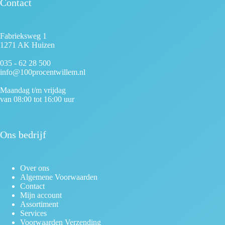
Contact
Fabrieksweg 1
1271 AK Huizen
035 - 62 28 500
info@100procentwillem.nl
Maandag t/m vrijdag
van 08:00 tot 16:00 uur
Ons bedrijf
Over ons
Algemene Voorwaarden
Contact
Mijn account
Assortiment
Services
Voorwaarden Verzending