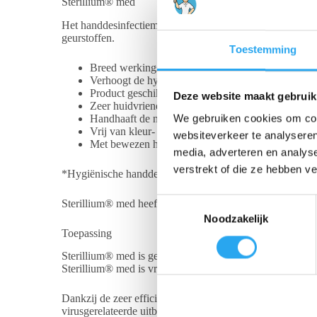
Sterillium® med
Het handdesinfectiemiddel met volledige virucidale werk
geurstoffen.
Toestemming
Breed werkingsspectrum inclusief volledig virucide
Verhoogt de hydratatie van de huid, behoudt de huid
Product geschikt voor het hele jaar, met snelle w
Deze website maakt gebruik
Zeer huidvriendelijk
Handhaaft de natuurlijke pH-waarde van de huid
We gebruiken cookies om cont
Vrij van kleur- en geurstoffen
websiteverkeer te analyseren
Met bewezen huidverzorgingscomplex
media, adverteren en analys
verstrekt of die ze hebben v
*Hygiënische handdesinfectie (EN 1500) in 30 sec.
T
Sterillium® med heeft Ctgb-registratienummer 13451N. H
Noodzakelijk
o
Toepassing
e
s
Sterillium® med is geschikt voor hygiënische en chirurgi
Sterillium® med is vrij van kleur- en geurstoffen en is d
t
e
Dankzij de zeer efficiënte formule met 85% ethanol, bied
m
virusgerelateerde uitbraken) binnen hygiënische handdesinf