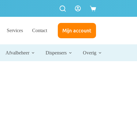
Services
Contact
Mijn account
Afvalbeheer
Dispensers
Overig