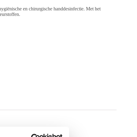
hygiënische en chirurgische handdesinfectie. Met het
urstoffen.