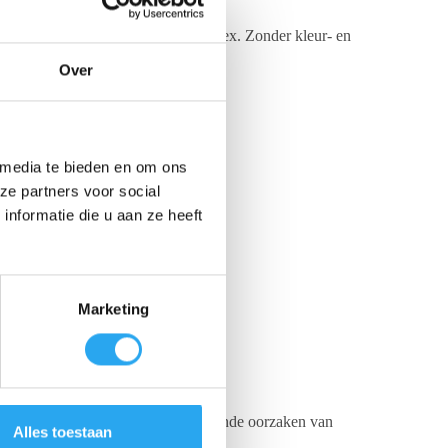
n Sterillium® huidverzorgingscomplex. Zonder kleur- en
Over
 media te bieden en om ons
ze partners voor social
nformatie die u aan ze heeft
Marketing
eno- en Rotavirus, de meest voorkomende oorzaken van
Alles toestaan