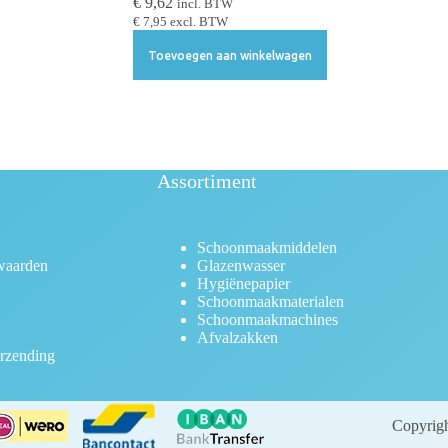
€
9,62
incl. BTW
€
7,95
excl. BTW
Toevoegen aan winkelwagen
Assortiment
Schoonmaakmiddelen
waarden
Glazenwasser
Hygiënepapier
Schoonmaakmaterialen
Schoonmaakmachines
Afvalzakken
rzending
Copyrigh