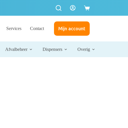
Services
Contact
Mijn account
Afvalbeheer
Dispensers
Overig