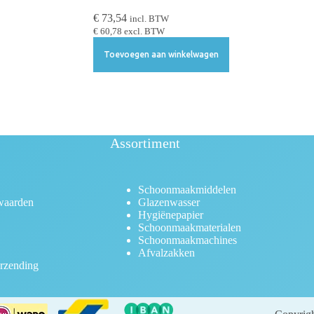
€
73,54
incl. BTW
€
60,78
excl. BTW
Toevoegen aan winkelwagen
Assortiment
Schoonmaakmiddelen
waarden
Glazenwasser
Hygiënepapier
Schoonmaakmaterialen
Schoonmaakmachines
Afvalzakken
rzending