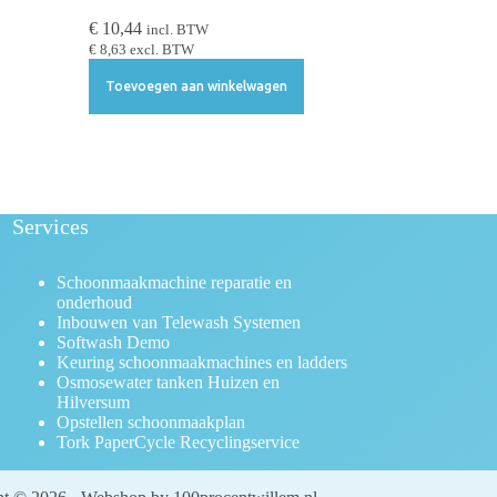
€
10,44
incl. BTW
€
8,63
excl. BTW
Toevoegen aan winkelwagen
Services
Schoonmaakmachine reparatie en
onderhoud
Inbouwen van Telewash Systemen
Softwash Demo
Keuring schoonmaakmachines en ladders
Osmosewater tanken Huizen en
Hilversum
Opstellen schoonmaakplan
Tork PaperCycle Recyclingservice