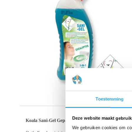
Toestemming
Deze website maakt gebruik
Koala Sani-Gel Geparfumeerde Toiletgel, 750 ml
We gebruiken cookies om cont