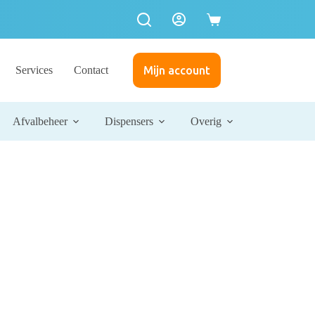
Services
Contact
Mijn account
Afvalbeheer
Dispensers
Overig