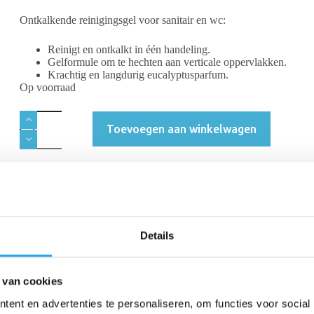
Ontkalkende reinigingsgel voor sanitair en wc:
Reinigt en ontkalkt in één handeling.
Gelformule om te hechten aan verticale oppervlakken.
Krachtig en langdurig eucalyptusparfum.
Op voorraad
Toevoegen aan winkelwagen
Beschrijving
Beoordelingen (0)
Details
 van cookies
ent en advertenties te personaliseren, om functies voor social