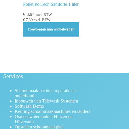
Pollet PolTech Saniforte 1 liter
€
8,94
incl. BTW
€
7,39
excl. BTW
Toevoegen aan winkelwagen
Services
Schoonmaakmachine reparatie en
onderhoud
Inbouwen van Telewash Systemen
Softwash Demo
Keuring schoonmaakmachines en ladders
Osmosewater tanken Huizen en
Hilversum
Opstellen schoonmaakplan