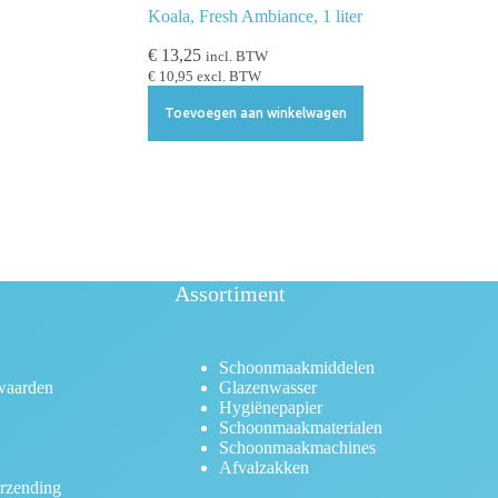
Koala, Fresh Ambiance, 1 liter
€
13,25
incl. BTW
€
10,95
excl. BTW
Toevoegen aan winkelwagen
Assortiment
Schoonmaakmiddelen
waarden
Glazenwasser
Hygiënepapier
Schoonmaakmaterialen
Schoonmaakmachines
Afvalzakken
rzending