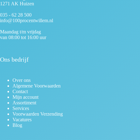
1271 AK Huizen
035 - 62 28 500
info@100procentwillem.nl
Maandag t/m vrijdag
van 08:00 tot 16:00 uur
Ons bedrijf
Over ons
Algemene Voorwaarden
Contact
Mijn account
Assortiment
Services
Voorwaarden Verzending
Vacatures
Blog