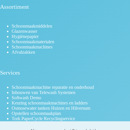
Assortiment
Schoonmaakmiddelen
Glazenwasser
Hygiënepapier
Schoonmaakmaterialen
Schoonmaakmachines
Afvalzakken
Services
Schoonmaakmachine reparatie en onderhoud
Inbouwen van Telewash Systemen
Softwash Demo
Keuring schoonmaakmachines en ladders
Osmosewater tanken Huizen en Hilversum
Opstellen schoonmaakplan
Tork PaperCycle Recyclingservice