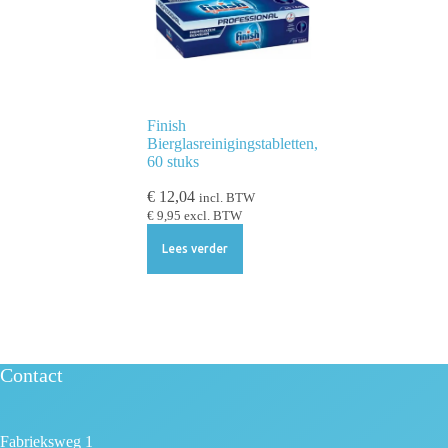
Finish
Bierglasreinigingstabletten,
60 stuks
€
12,04
incl. BTW
€
9,95
excl. BTW
Lees verder
Contact
Fabrieksweg 1