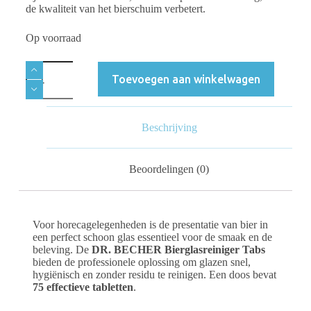
de kwaliteit van het bierschuim verbetert.
Op voorraad
Toevoegen aan winkelwagen
Beschrijving
Beoordelingen (0)
Voor horecagelegenheden is de presentatie van bier in
een perfect schoon glas essentieel voor de smaak en de
beleving. De
DR. BECHER Bierglasreiniger Tabs
bieden de professionele oplossing om glazen snel,
hygiënisch en zonder residu te reinigen. Een doos bevat
75 effectieve tabletten
.