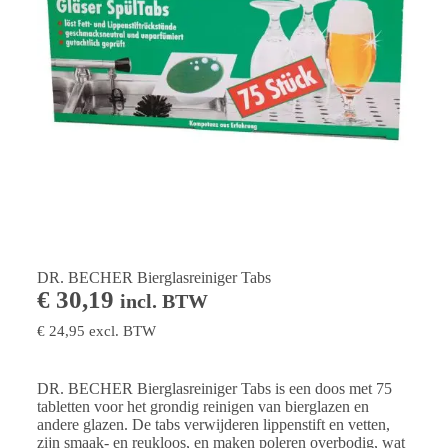
DR. BECHER Bierglasreiniger Tabs
€
30,19
incl. BTW
€
24,95
excl. BTW
DR. BECHER Bierglasreiniger Tabs is een doos met 75
tabletten voor het grondig reinigen van bierglazen en
andere glazen. De tabs verwijderen lippenstift en vetten,
zijn smaak- en reukloos, en maken poleren overbodig, wat