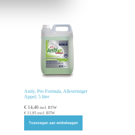
Andy, Pro Formula, Allesreiniger
Appel, 5 liter
€
14,46
incl. BTW
€
11,95
excl. BTW
Toevoegen aan winkelwagen