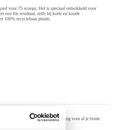
oed voor 75 scoops. Het is speciaal ontwikkeld voor
een fris resultaat, zelfs bij korte en koude
n 100% recyclebaar plastic.
lor Wasmiddel
is de ideale oplossing voor al je bonte
oor het milieu.