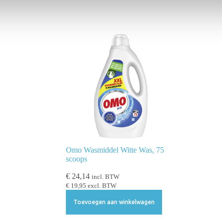
Omo Wasmiddel Witte Was, 75
scoops
€
24,14
incl. BTW
€
19,95
excl. BTW
Toevoegen aan winkelwagen