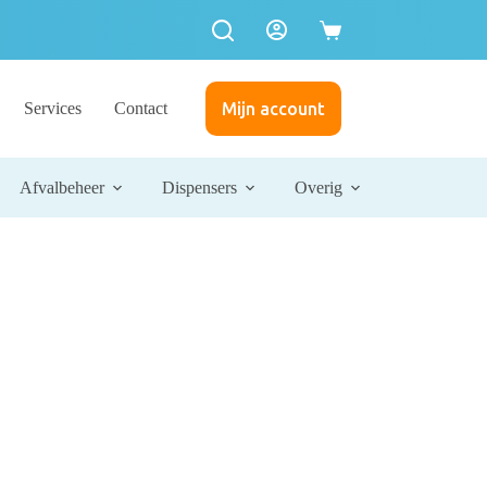
Services
Contact
Mijn account
Afvalbeheer
Dispensers
Overig