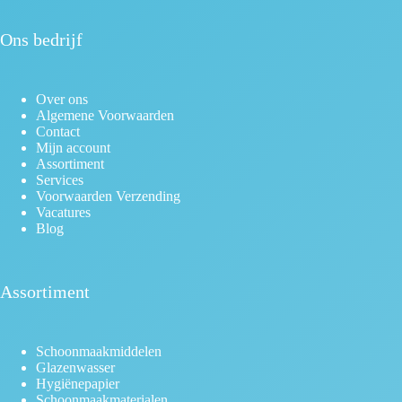
Ons bedrijf
Over ons
Algemene Voorwaarden
Contact
Mijn account
Assortiment
Services
Voorwaarden Verzending
Vacatures
Blog
Assortiment
Schoonmaakmiddelen
Glazenwasser
Hygiënepapier
Schoonmaakmaterialen