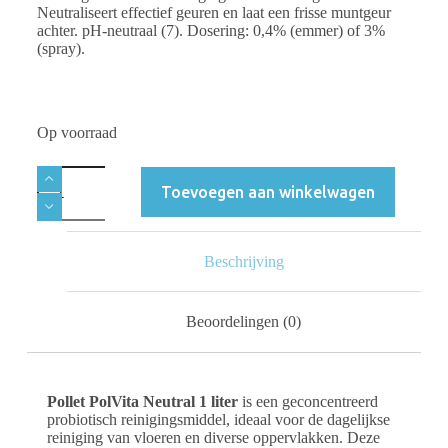
Neutraliseert effectief geuren en laat een frisse muntgeur
achter. pH-neutraal (7). Dosering: 0,4% (emmer) of 3%
(spray).
Op voorraad
Toevoegen aan winkelwagen
Beschrijving
Beoordelingen (0)
Pollet PolVita Neutral 1 liter
is een geconcentreerd
probiotisch reinigingsmiddel, ideaal voor de dagelijkse
reiniging van vloeren en diverse oppervlakken. Deze