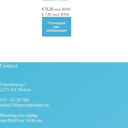
€
9,26
incl. BTW
€
7,65
excl. BTW
Toevoegen
aan
winkelwagen
Contact
Fabrieksweg 1
1271 AK Huizen
035 - 62 28 500
info@100procentwillem.nl
Maandag t/m vrijdag
van 08:00 tot 16:00 uur