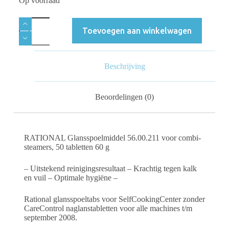
Op voorraad
Toevoegen aan winkelwagen
Beschrijving
Beoordelingen (0)
RATIONAL Glansspoelmiddel 56.00.211 voor combi-
steamers, 50 tabletten 60 g
– Uitstekend reinigingsresultaat – Krachtig tegen kalk
en vuil – Optimale hygiëne –
Rational glansspoeltabs voor SelfCookingCenter zonder
CareControl naglanstabletten voor alle machines t/m
september 2008.