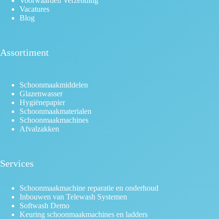
Voorwaarden Verzending
Vacatures
Blog
Assortiment
Schoonmaakmiddelen
Glazenwasser
Hygiënepapier
Schoonmaakmaterialen
Schoonmaakmachines
Afvalzakken
Services
Schoonmaakmachine reparatie en onderhoud
Inbouwen van Telewash Systemen
Softwash Demo
Keuring schoonmaakmachines en ladders