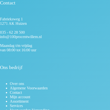
Contact
Fabrieksweg 1
1271 AK Huizen
035 - 62 28 500
info@100procentwillem.nl
Maandag t/m vrijdag
van 08:00 tot 16:00 uur
Ons bedrijf
Over ons
Algemene Voorwaarden
Contact
Mijn account
Assortiment
Services