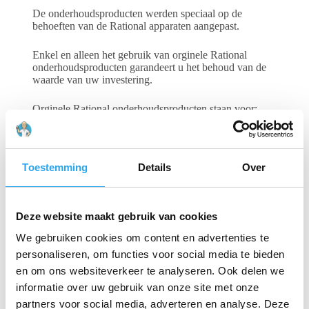
De onderhoudsproducten werden speciaal op de
behoeften van de Rational apparaten aangepast.
Enkel en alleen het gebruik van orginele Rational
onderhoudsproducten garandeert u het behoud van de
waarde van uw investering.
Orginele Rational onderhoudsproducten staan voor:
Beste reinigingsresultaten.
Gerelateerde producten
Toestemming
Details
Over
Deze website maakt gebruik van cookies
We gebruiken cookies om content en advertenties te
personaliseren, om functies voor social media te bieden
en om ons websiteverkeer te analyseren. Ook delen we
informatie over uw gebruik van onze site met onze
partners voor social media, adverteren en analyse. Deze