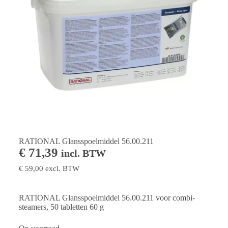
RATIONAL Glansspoelmiddel 56.00.211
€
71,39
incl. BTW
€
59,00
excl. BTW
RATIONAL Glansspoelmiddel 56.00.211 voor combi-
steamers, 50 tabletten 60 g