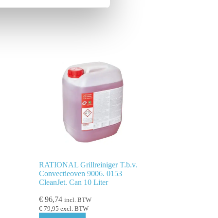
RATIONAL Grillreiniger T.b.v.
Convectieoven 9006. 0153
CleanJet. Can 10 Liter
€
96,74
incl. BTW
€
79,95
excl. BTW