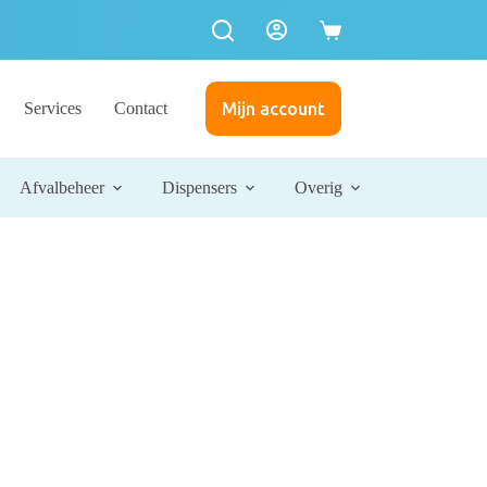
Services
Contact
Mijn account
Afvalbeheer
Dispensers
Overig