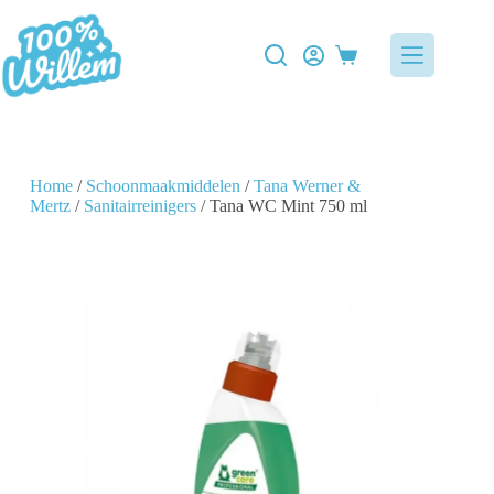
Home
/
Schoonmaakmiddelen
/
Tana Werner &
Mertz
/
Sanitairreinigers
/ Tana WC Mint 750 ml