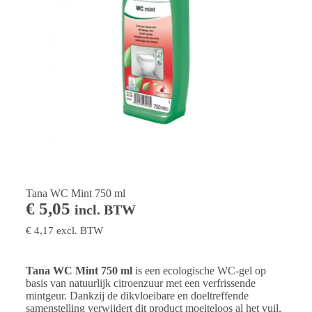
Tana WC Mint 750 ml
€
5,05
incl. BTW
€
4,17
excl. BTW
Tana WC Mint 750 ml
is een ecologische WC-gel op
basis van natuurlijk citroenzuur met een verfrissende
mintgeur. Dankzij de dikvloeibare en doeltreffende
samenstelling verwijdert dit product moeiteloos al het vuil,