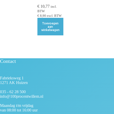
€
10,77
incl.
BTW
€
8,90
excl. BTW
Toevoegen
aan
winkelwagen
Contact
Fabrieksweg 1
1271 AK Huizen
035 - 62 28 500
info@100procentwillem.nl
Maandag t/m vrijdag
van 08:00 tot 16:00 uur