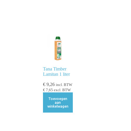
Tana Timber
Lamitan 1 liter
€
9,26
incl. BTW
€
7,65
excl. BTW
Toevoegen
aan
winkelwagen