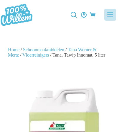
Home
/
Schoonmaakmiddelen
/
Tana Werner &
Mertz
/
Vloerreinigers
/ Tana, Tawip Innomat, 5 liter