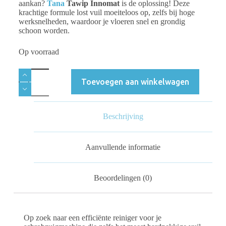
aankan?
Tana
Tawip Innomat
is de oplossing! Deze
krachtige formule lost vuil moeiteloos op, zelfs bij hoge
werksnelheden, waardoor je vloeren snel en grondig
schoon worden.
Op voorraad
Toevoegen aan winkelwagen
Beschrijving
Aanvullende informatie
Beoordelingen (0)
Op zoek naar een efficiënte reiniger voor je