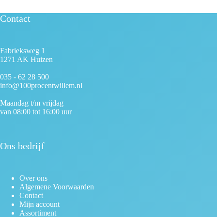
Contact
Fabrieksweg 1
1271 AK Huizen
035 - 62 28 500
info@100procentwillem.nl
Maandag t/m vrijdag
van 08:00 tot 16:00 uur
Ons bedrijf
Over ons
Algemene Voorwaarden
Contact
Mijn account
Assortiment