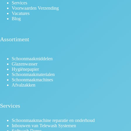
Services
Voorwaarden Verzending
Vacatures
Blog
Assortiment
Schoonmaakmiddelen
Glazenwasser
Hygiënepapier
Schoonmaakmaterialen
Schoonmaakmachines
Afvalzakken
Services
Schoonmaakmachine reparatie en onderhoud
Inbouwen van Telewash Systemen
Softwash Demo