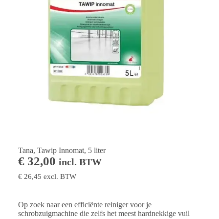
Tana, Tawip Innomat, 5 liter
€
32,00
incl. BTW
€
26,45
excl. BTW
Op zoek naar een efficiënte reiniger voor je
schrobzuigmachine die zelfs het meest hardnekkige vuil