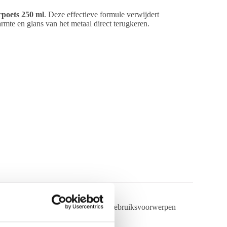
poets 250 ml
. Deze effectieve formule verwijdert
rmte en glans van het metaal direct terugkeren.
at om decoratieve items, dagelijkse gebruiksvoorwerpen
.