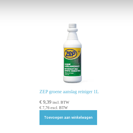
ZEP groene aanslag reiniger 1L
€
9,39
incl. BTW
€
7,76
excl. BTW
Toevoegen aan winkelwagen