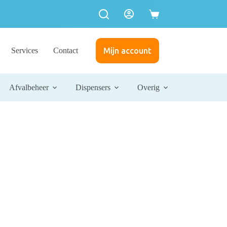
Services
Contact
Mijn account
Afvalbeheer
Dispensers
Overig