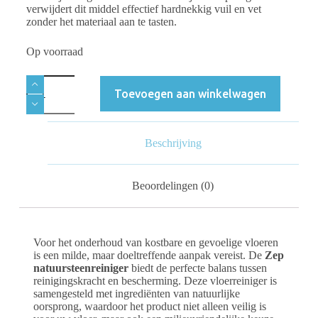
verwijdert dit middel effectief hardnekkig vuil en vet
zonder het materiaal aan te tasten.
Op voorraad
Toevoegen aan winkelwagen
Beschrijving
Beoordelingen (0)
Voor het onderhoud van kostbare en gevoelige vloeren
is een milde, maar doeltreffende aanpak vereist. De
Zep
natuursteenreiniger
biedt de perfecte balans tussen
reinigingskracht en bescherming. Deze vloerreiniger is
samengesteld met ingrediënten van natuurlijke
oorsprong, waardoor het product niet alleen veilig is