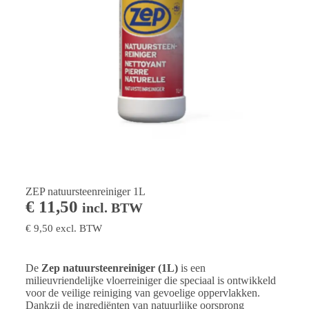
ZEP natuursteenreiniger 1L
€
11,50
incl. BTW
€
9,50
excl. BTW
De
Zep natuursteenreiniger (1L)
is een
milieuvriendelijke vloerreiniger die speciaal is ontwikkeld
voor de veilige reiniging van gevoelige oppervlakken.
Dankzij de ingrediënten van natuurlijke oorsprong