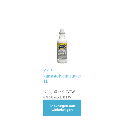
ZEP
kunststofvernieuwer
1L
€
11,50
incl. BTW
€
9,50
excl. BTW
Toevoegen aan
winkelwagen