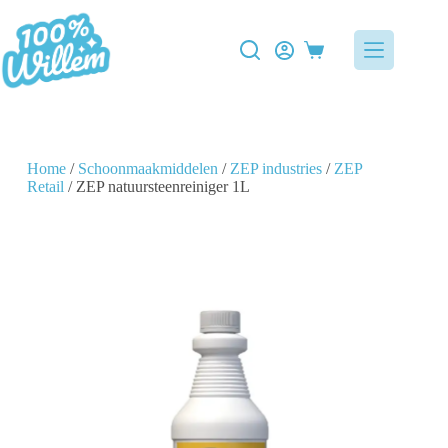
Home
/
Schoonmaakmiddelen
/
ZEP industries
/
ZEP
Retail
/ ZEP natuursteenreiniger 1L