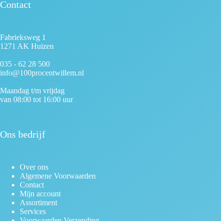
Contact
Fabrieksweg 1
1271 AK Huizen
035 - 62 28 500
info@100procentwillem.nl
Maandag t/m vrijdag
van 08:00 tot 16:00 uur
Ons bedrijf
Over ons
Algemene Voorwaarden
Contact
Mijn account
Assortiment
Services
Voorwaarden Verzending