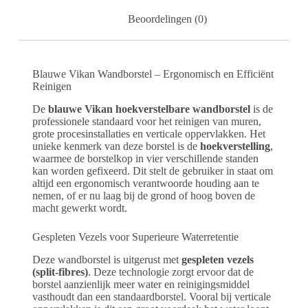
Beoordelingen (0)
Blauwe Vikan Wandborstel – Ergonomisch en Efficiënt
Reinigen
De
blauwe Vikan hoekverstelbare wandborstel
is de
professionele standaard voor het reinigen van muren,
grote procesinstallaties en verticale oppervlakken. Het
unieke kenmerk van deze borstel is de
hoekverstelling
,
waarmee de borstelkop in vier verschillende standen
kan worden gefixeerd. Dit stelt de gebruiker in staat om
altijd een ergonomisch verantwoorde houding aan te
nemen, of er nu laag bij de grond of hoog boven de
macht gewerkt wordt.
Gespleten Vezels voor Superieure Waterretentie
Deze wandborstel is uitgerust met
gespleten vezels
(split-fibres)
. Deze technologie zorgt ervoor dat de
borstel aanzienlijk meer water en reinigingsmiddel
vasthoudt dan een standaardborstel. Vooral bij verticale