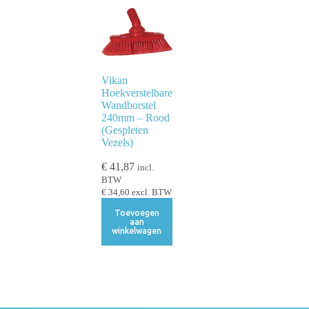
Vikan
Hoekverstelbare
Wandborstel
240mm – Rood
(Gespleten
Vezels)
€
41,87
incl.
BTW
€
34,60
excl. BTW
Toevoegen
aan
winkelwagen