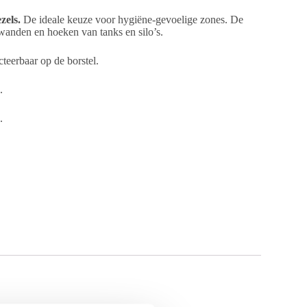
zels.
De ideale keuze voor hygiëne-gevoelige zones. De
wanden en hoeken van tanks en silo’s.
teerbaar op de borstel.
.
.