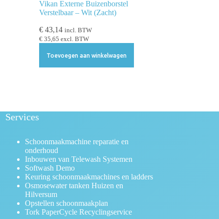
Vikan Externe Buizenborstel
Verstelbaar – Wit (Zacht)
€
43,14
incl. BTW
€
35,65
excl. BTW
Toevoegen aan winkelwagen
Services
Schoonmaakmachine reparatie en
onderhoud
Inbouwen van Telewash Systemen
Softwash Demo
Keuring schoonmaakmachines en ladders
Osmosewater tanken Huizen en
Hilversum
Opstellen schoonmaakplan
Tork PaperCycle Recyclingservice