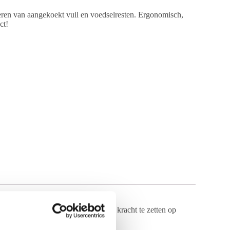
ren van aangekoekt vuil en voedselresten. Ergonomisch,
ct!
maakt het mogelijk om zeer gericht kracht te zetten op