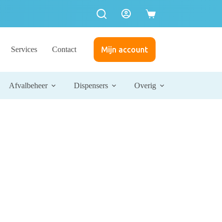
Services
Contact
Mijn account
Afvalbeheer
Dispensers
Overig