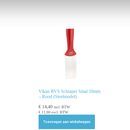
Vikan RVS Schraper Smal 50mm
– Rood (Steelmodel)
€
14,40
incl. BTW
€
11,90
excl. BTW
Toevoegen aan winkelwagen