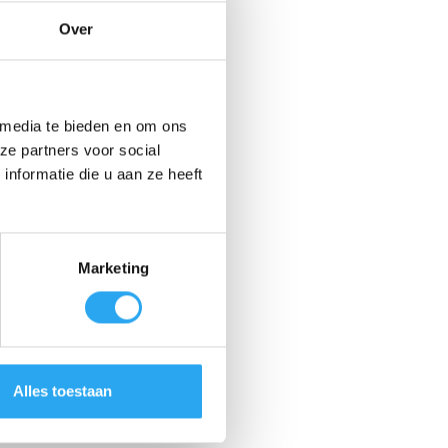
Over
 maximale levensduur.
d raakt bij intensief gebruik.
 media te bieden en om ons
rond te beschadigen.
ze partners voor social
nformatie die u aan ze heeft
Marketing
Alles toestaan