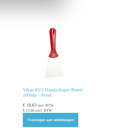
Vikan RVS Handschraper Breed
100mm – Rood
€
18,63
incl. BTW
€
15,40
excl. BTW
Toevoegen aan winkelwagen