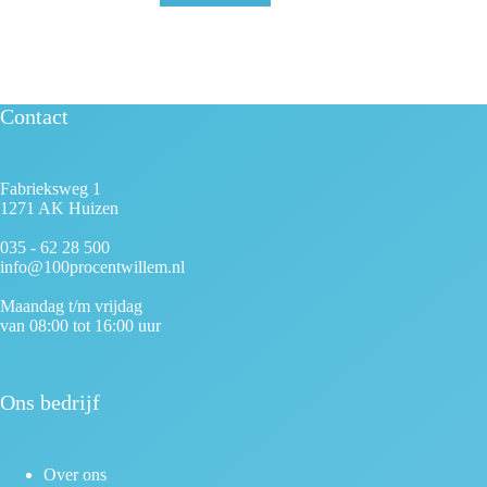
Contact
Fabrieksweg 1
1271 AK Huizen
035 - 62 28 500
info@100procentwillem.nl
Maandag t/m vrijdag
van 08:00 tot 16:00 uur
Ons bedrijf
Over ons