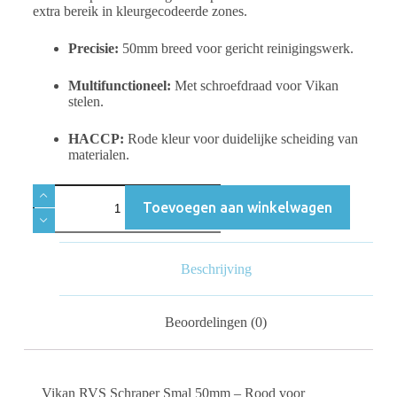
extra bereik in kleurgecodeerde zones.
Precisie:
50mm breed voor gericht reinigingswerk.
Multifunctioneel:
Met schroefdraad voor Vikan
stelen.
HACCP:
Rode kleur voor duidelijke scheiding van
materialen.
Toevoegen aan winkelwagen
Beschrijving
Beoordelingen (0)
Vikan RVS Schraper Smal 50mm – Rood voor