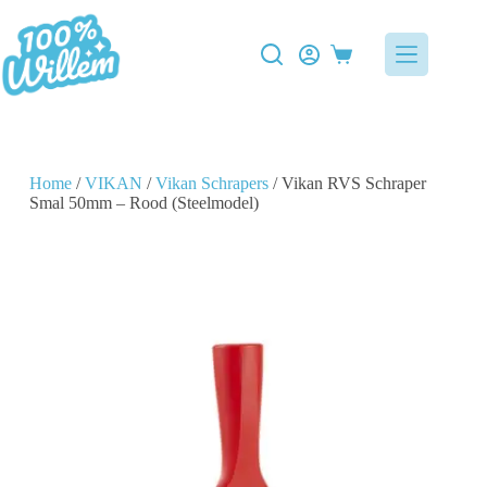
Home
/
VIKAN
/
Vikan Schrapers
/ Vikan RVS Schraper
Smal 50mm – Rood (Steelmodel)