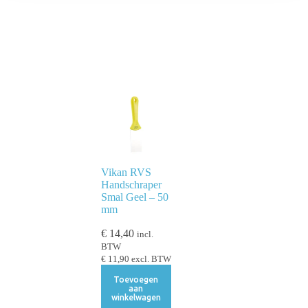
Vikan RVS
Handschraper
Smal Geel – 50
mm
€
14,40
incl.
BTW
€
11,90
excl. BTW
Toevoegen
aan
winkelwagen