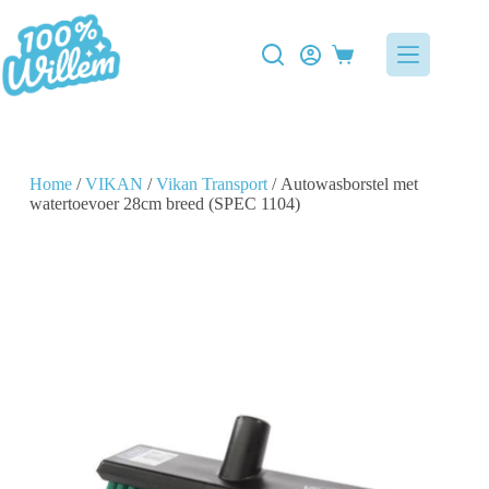
Home
/
VIKAN
/
Vikan Transport
/ Autowasborstel met
watertoevoer 28cm breed (SPEC 1104)