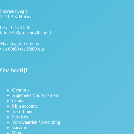
Fabrieksweg 1
1271 AK Huizen
035 - 62 28 500
info@100procentwillem.nl
Maandag t/m vrijdag
van 08:00 tot 16:00 uur
Ons bedrijf
Over ons
Algemene Voorwaarden
Contact
Mijn account
Assortiment
Services
Voorwaarden Verzending
Vacatures
Blog