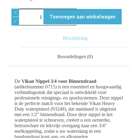
Toevoegen aan winkelwagen
Beschrijving
Beoordelingen (0)
De
Vikan Nippel 3/4 voor Binnendraad
(artikelnummer 0715) is een essentieel en hoogwaardig
verbindingsstuk dat speciaal is ontwikkeld voor
professionele reinigings- en spoelsystemen. Deze nippel
is de perfecte match voor het bekende Vikan Heavy
Duty waterpistool (93249), dat standaard is uitgerust
met een 1/2″ binnendraad. Door deze nippel in het
waterpistool te schroeven, creëert u een oersterke,
betrouwbare en lekvrije overgang naar een 3/4″
snelkoppeling, zodat u uw waterslang in een
handomdraai kunt aan- en afkoppelen.