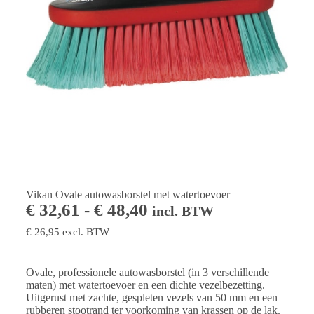
Vikan Ovale autowasborstel met watertoevoer
€
32,61
-
€
48,40
incl. BTW
€
26,95
excl. BTW
Ovale, professionele autowasborstel (in 3 verschillende
maten) met watertoevoer en een dichte vezelbezetting.
Uitgerust met zachte, gespleten vezels van 50 mm en een
rubberen stootrand ter voorkoming van krassen op de lak.