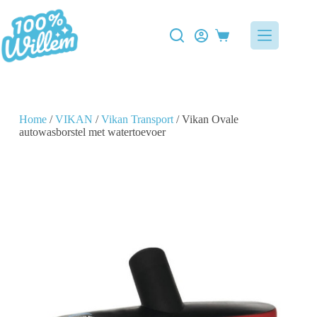
Home
/
VIKAN
/
Vikan Transport
/ Vikan Ovale
autowasborstel met watertoevoer