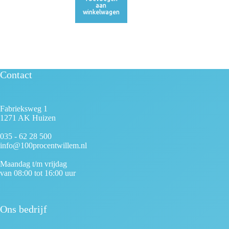
aan
winkelwagen
Contact
Fabrieksweg 1
1271 AK Huizen
035 - 62 28 500
info@100procentwillem.nl
Maandag t/m vrijdag
van 08:00 tot 16:00 uur
Ons bedrijf