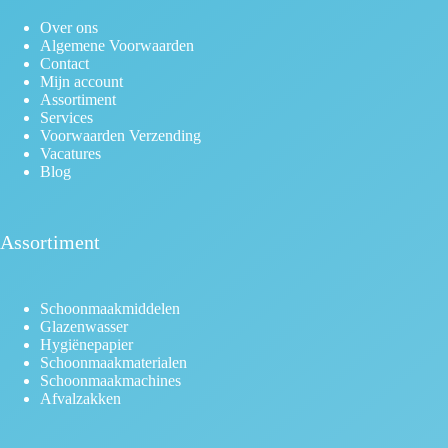
Over ons
Algemene Voorwaarden
Contact
Mijn account
Assortiment
Services
Voorwaarden Verzending
Vacatures
Blog
Assortiment
Schoonmaakmiddelen
Glazenwasser
Hygiënepapier
Schoonmaakmaterialen
Schoonmaakmachines
Afvalzakken