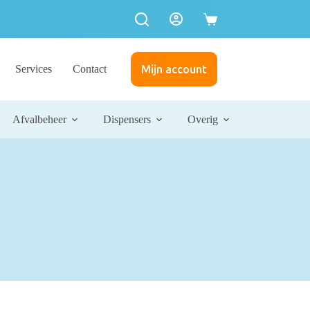
Winkelwagen
Services
Contact
Mijn account
Afvalbeheer
Dispensers
Overig