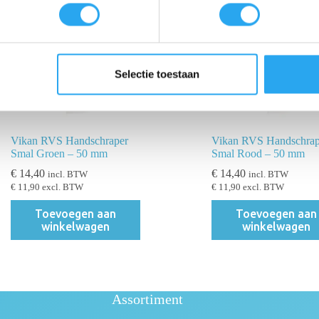
Selectie toestaan
Vikan RVS Handschraper
Vikan RVS Handschrap
Smal Groen – 50 mm
Smal Rood – 50 mm
€
14,40
€
14,40
incl. BTW
incl. BTW
€
11,90
excl. BTW
€
11,90
excl. BTW
Toevoegen aan
Toevoegen aan
winkelwagen
winkelwagen
Assortiment