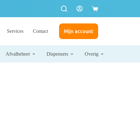
Services
Contact
Mijn account
Afvalbeheer
Dispensers
Overig