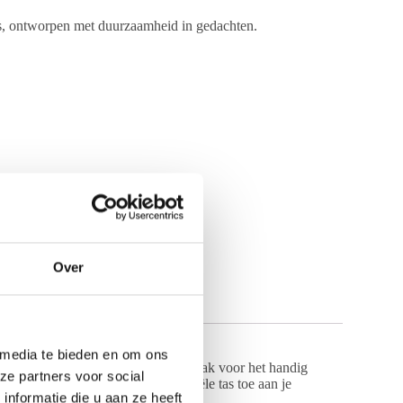
s, ontworpen met duurzaamheid in gedachten.
Over
 media te bieden en om ons
versterkt met rubber en biedt één vak voor het handig
ze partners voor social
sioneel gebruik. Voeg deze essentiële tas toe aan je
nformatie die u aan ze heeft