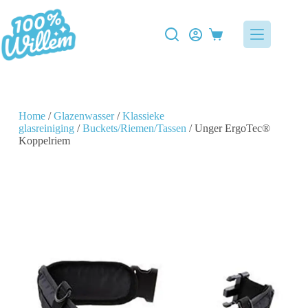
Home
/
Glazenwasser
/
Klassieke
glasreiniging
/
Buckets/Riemen/Tassen
/ Unger ErgoTec®
Koppelriem