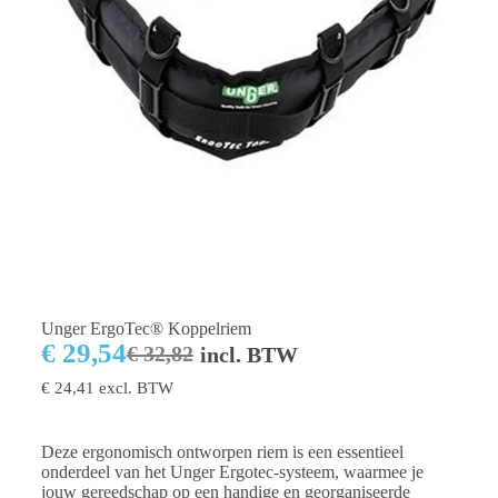
Unger ErgoTec® Koppelriem
€
29,54
€
32,82
incl. BTW
€
24,41
excl. BTW
Deze ergonomisch ontworpen riem is een essentieel
onderdeel van het Unger Ergotec-systeem, waarmee je
jouw gereedschap op een handige en georganiseerde