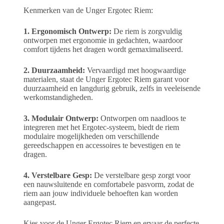
Kenmerken van de Unger Ergotec Riem:
1. Ergonomisch Ontwerp:
De riem is zorgvuldig
ontworpen met ergonomie in gedachten, waardoor
comfort tijdens het dragen wordt gemaximaliseerd.
2. Duurzaamheid:
Vervaardigd met hoogwaardige
materialen, staat de Unger Ergotec Riem garant voor
duurzaamheid en langdurig gebruik, zelfs in veeleisende
werkomstandigheden.
3. Modulair Ontwerp:
Ontworpen om naadloos te
integreren met het Ergotec-systeem, biedt de riem
modulaire mogelijkheden om verschillende
gereedschappen en accessoires te bevestigen en te
dragen.
4. Verstelbare Gesp:
De verstelbare gesp zorgt voor
een nauwsluitende en comfortabele pasvorm, zodat de
riem aan jouw individuele behoeften kan worden
aangepast.
Kies voor de Unger Ergotec Riem en ervaar de perfecte