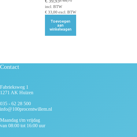
€
39,93
€
44,71
incl. BTW
€
33,00
excl. BTW
Toevoegen
aan
winkelwagen
Contact
Fabrieksweg 1
1271 AK Huizen
035 - 62 28 500
info@100procentwillem.nl
Maandag t/m vrijdag
van 08:00 tot 16:00 uur