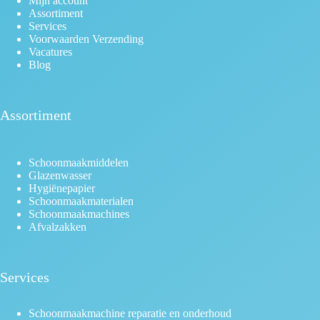
Mijn account
Assortiment
Services
Voorwaarden Verzending
Vacatures
Blog
Assortiment
Schoonmaakmiddelen
Glazenwasser
Hygiënepapier
Schoonmaakmaterialen
Schoonmaakmachines
Afvalzakken
Services
Schoonmaakmachine reparatie en onderhoud