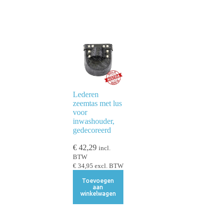
Lederen
zeemtas met lus
voor
inwashouder,
gedecoreerd
€
42,29
incl.
BTW
€
34,95
excl. BTW
Toevoegen
aan
winkelwagen