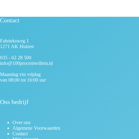
Contact
Fabrieksweg 1
1271 AK Huizen
035 - 62 28 500
info@100procentwillem.nl
Maandag t/m vrijdag
van 08:00 tot 16:00 uur
Ons bedrijf
Over ons
Algemene Voorwaarden
Contact