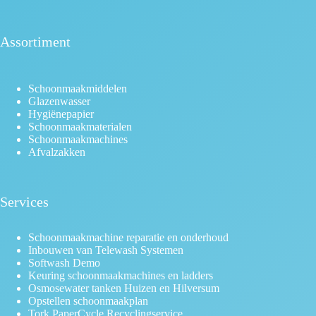
Assortiment
Schoonmaakmiddelen
Glazenwasser
Hygiënepapier
Schoonmaakmaterialen
Schoonmaakmachines
Afvalzakken
Services
Schoonmaakmachine reparatie en onderhoud
Inbouwen van Telewash Systemen
Softwash Demo
Keuring schoonmaakmachines en ladders
Osmosewater tanken Huizen en Hilversum
Opstellen schoonmaakplan
Tork PaperCycle Recyclingservice