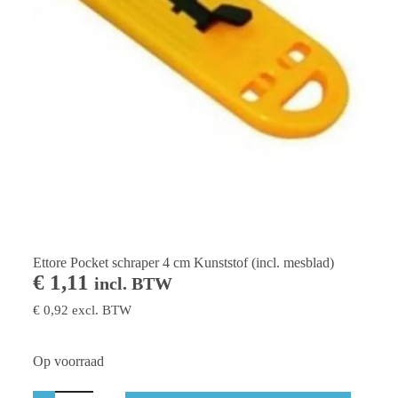
Ettore Pocket schraper 4 cm Kunststof (incl. mesblad)
€
1,11
incl. BTW
€
0,92
excl. BTW
Op voorraad