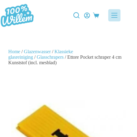
Home
/
Glazenwasser
/
Klassieke
glasreiniging
/
Glasschrapers
/ Ettore Pocket schraper 4 cm
Kunststof (incl. mesblad)