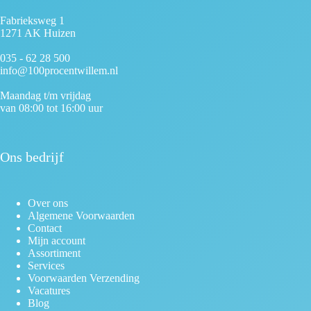
Fabrieksweg 1
1271 AK Huizen
035 - 62 28 500
info@100procentwillem.nl
Maandag t/m vrijdag
van 08:00 tot 16:00 uur
Ons bedrijf
Over ons
Algemene Voorwaarden
Contact
Mijn account
Assortiment
Services
Voorwaarden Verzending
Vacatures
Blog