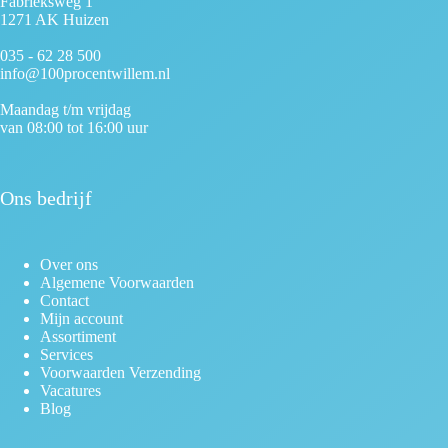
Fabrieksweg 1
1271 AK Huizen
035 - 62 28 500
info@100procentwillem.nl
Maandag t/m vrijdag
van 08:00 tot 16:00 uur
Ons bedrijf
Over ons
Algemene Voorwaarden
Contact
Mijn account
Assortiment
Services
Voorwaarden Verzending
Vacatures
Blog