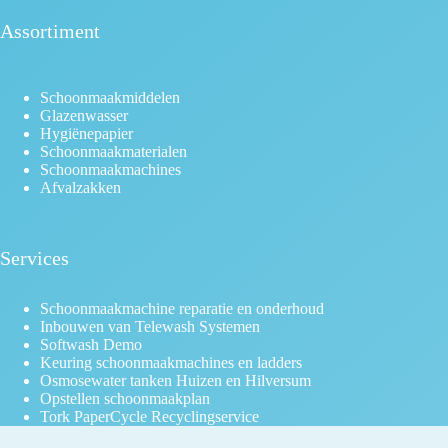
Assortiment
Schoonmaakmiddelen
Glazenwasser
Hygiënepapier
Schoonmaakmaterialen
Schoonmaakmachines
Afvalzakken
Services
Schoonmaakmachine reparatie en onderhoud
Inbouwen van Telewash Systemen
Softwash Demo
Keuring schoonmaakmachines en ladders
Osmosewater tanken Huizen en Hilversum
Opstellen schoonmaakplan
Tork PaperCycle Recyclingservice