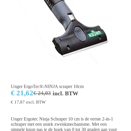
Unger ErgoTec®-NINJA scraper 10cm
€
21,62
€
24,03
incl. BTW
€
17,87
excl. BTW
Unger Ergotec Ninja Schraper 10 cm is de eerste 2-in-1
schraper met een uniek zwenkmechanisme. Met een
simpele knop pas je de hoek van 0 tot 30 graden aan voor