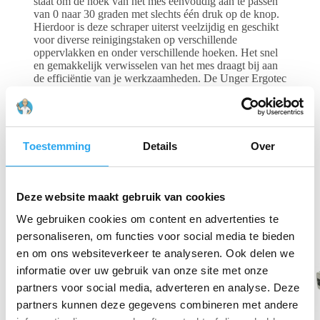
staat om de hoek van het mes eenvoudig aan te passen
van 0 naar 30 graden met slechts één druk op de knop.
Hierdoor is deze schraper uiterst veelzijdig en geschikt
voor diverse reinigingstaken op verschillende
oppervlakken en onder verschillende hoeken. Het snel
en gemakkelijk verwisselen van het mes draagt bij aan
de efficiëntie van je werkzaamheden. De Unger Ergotec
Ninja Schraper combineert flexibiliteit en
gebruiksgemak, waardoor hij een onmisbaar
gereedschap is voor professionele schoonmakers die
streven naar optimale resultaten in elke situatie.
Toestemming
Details
Over
Gerelateerde producten
Deze website maakt gebruik van cookies
We gebruiken cookies om content en advertenties te
personaliseren, om functies voor social media te bieden
en om ons websiteverkeer te analyseren. Ook delen we
informatie over uw gebruik van onze site met onze
partners voor social media, adverteren en analyse. Deze
partners kunnen deze gegevens combineren met andere