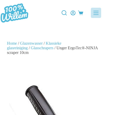
Home
/
Glazenwasser
/
Klassieke
glasreiniging
/
Glasschrapers
/ Unger ErgoTec®-NINJA
scraper 10cm