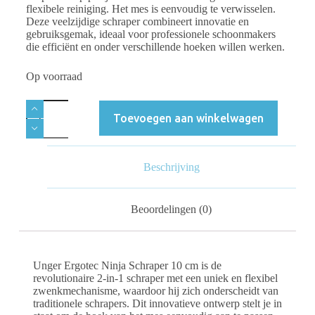
flexibele reiniging. Het mes is eenvoudig te verwisselen.
Deze veelzijdige schraper combineert innovatie en
gebruiksgemak, ideaal voor professionele schoonmakers
die efficiënt en onder verschillende hoeken willen werken.
Op voorraad
Toevoegen aan winkelwagen
Beschrijving
Beoordelingen (0)
Unger Ergotec Ninja Schraper 10 cm is de
revolutionaire 2-in-1 schraper met een uniek en flexibel
zwenkmechanisme, waardoor hij zich onderscheidt van
traditionele schrapers. Dit innovatieve ontwerp stelt je in