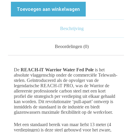
Toevoegen aan winkelwagen
Beschrijving
Beoordelingen (0)
De
REACH-iT Warrior Water Fed Pole
is het
absolute vlaggenschip onder de commerciële Telewash-
stelen. Geïntroduceerd als de opvolger van de
legendarische REACH-iT PRO, was de Warrior de
allereerste professionele carbon steel met een kort
profiel die strategisch per verdieping uit elkaar gehaald
kan worden. Dit revolutionaire ‘pull-apart’ ontwerp is
inmiddels de standaard in de industrie en biedt
glazenwassers maximale flexibiliteit op de werkvloer.
Met een standaard bereik van maar liefst 13 meter (4
verdiepingen) is deze steel gebouwd voor het zware,