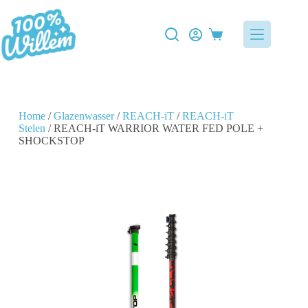
Home
/
Glazenwasser
/
REACH-iT
/
REACH-iT
Stelen
/ REACH-iT WARRIOR WATER FED POLE +
SHOCKSTOP