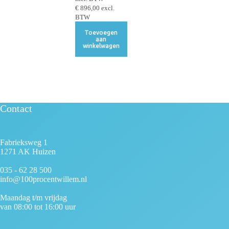
€
896,00
excl.
BTW
Toevoegen
aan
winkelwagen
Contact
Fabrieksweg 1
1271 AK Huizen
035 - 62 28 500
info@100procentwillem.nl
Maandag t/m vrijdag
van 08:00 tot 16:00 uur