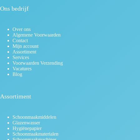
Ons bedrijf
Over ons
Algemene Voorwaarden
Contact
Mijn account
Assortiment
Services
Voorwaarden Verzending
Vacatures
Blog
Assortiment
Schoonmaakmiddelen
Glazenwasser
Hygiënepapier
Schoonmaakmaterialen
Schoonmaakmachines