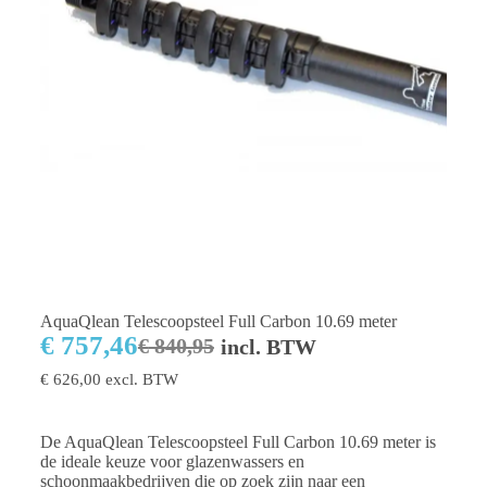
AquaQlean Telescoopsteel Full Carbon 10.69 meter
€
757,46
€
840,95
incl. BTW
€
626,00
excl. BTW
De AquaQlean Telescoopsteel Full Carbon 10.69 meter is
de ideale keuze voor glazenwassers en
schoonmaakbedrijven die op zoek zijn naar een