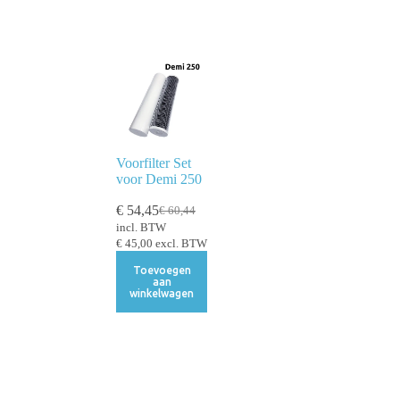
Voorfilter Set
voor Demi 250
€
54,45
€
60,44
incl. BTW
€
45,00
excl. BTW
Toevoegen
aan
winkelwagen