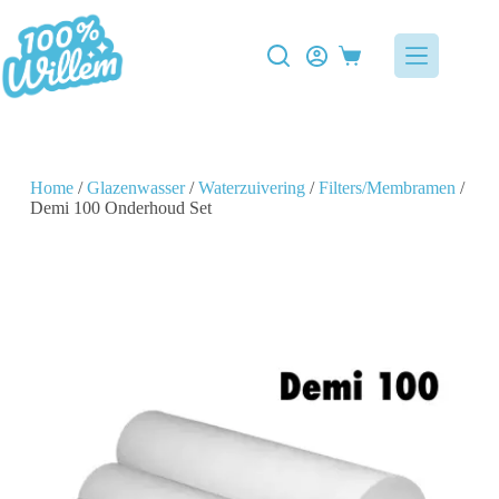
Home
/
Glazenwasser
/
Waterzuivering
/
Filters/Membramen
/
Demi 100 Onderhoud Set