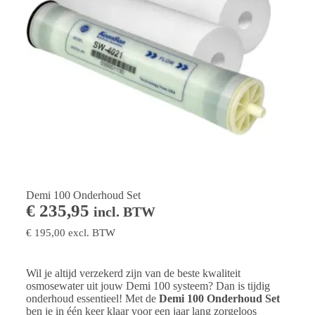
Demi 100 Onderhoud Set
€
235,95
incl. BTW
€
195,00
excl. BTW
Wil je altijd verzekerd zijn van de beste kwaliteit
osmosewater uit jouw Demi 100 systeem? Dan is tijdig
onderhoud essentieel! Met de
Demi 100 Onderhoud Set
ben je in één keer klaar voor een jaar lang zorgeloos