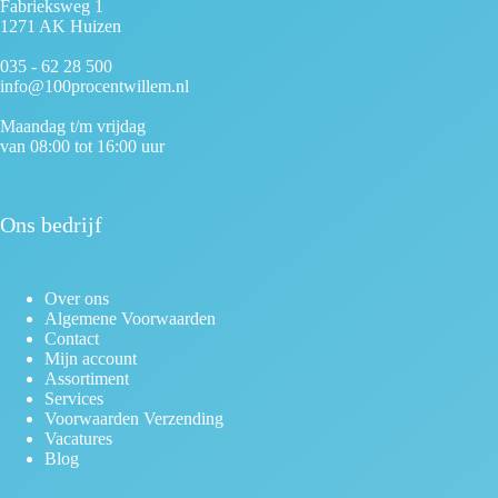
Fabrieksweg 1
1271 AK Huizen
035 - 62 28 500
info@100procentwillem.nl
Maandag t/m vrijdag
van 08:00 tot 16:00 uur
Ons bedrijf
Over ons
Algemene Voorwaarden
Contact
Mijn account
Assortiment
Services
Voorwaarden Verzending
Vacatures
Blog