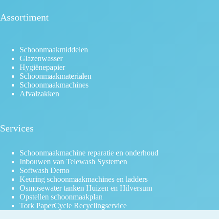
Assortiment
Schoonmaakmiddelen
Glazenwasser
Hygiënepapier
Schoonmaakmaterialen
Schoonmaakmachines
Afvalzakken
Services
Schoonmaakmachine reparatie en onderhoud
Inbouwen van Telewash Systemen
Softwash Demo
Keuring schoonmaakmachines en ladders
Osmosewater tanken Huizen en Hilversum
Opstellen schoonmaakplan
Tork PaperCycle Recyclingservice