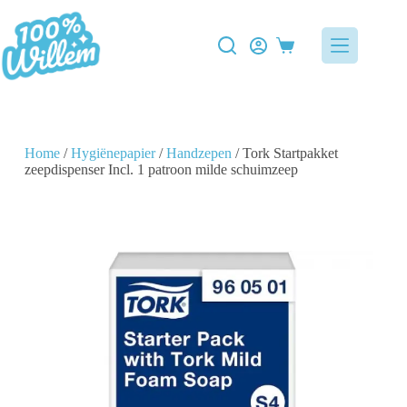
Home
/
Hygiënepapier
/
Handzepen
/ Tork Startpakket
zeepdispenser Incl. 1 patroon milde schuimzeep