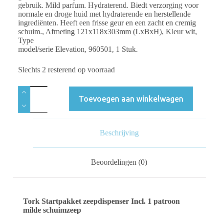
gebruik. Mild parfum. Hydraterend. Biedt verzorging voor
normale en droge huid met hydraterende en herstellende
ingrediënten. Heeft een frisse geur en een zacht en cremig
schuim., Afmeting 121x118x303mm (LxBxH), Kleur wit,
Type
model/serie Elevation, 960501, 1 Stuk.
Slechts 2 resterend op voorraad
Toevoegen aan winkelwagen
Beschrijving
Beoordelingen (0)
Tork Startpakket zeepdispenser Incl. 1 patroon
milde schuimzeep