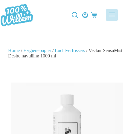
Home
/
Hygiënepapier
/
Luchtverfrissers
/ Vectair SensaMist
Desire navulling 1000 ml