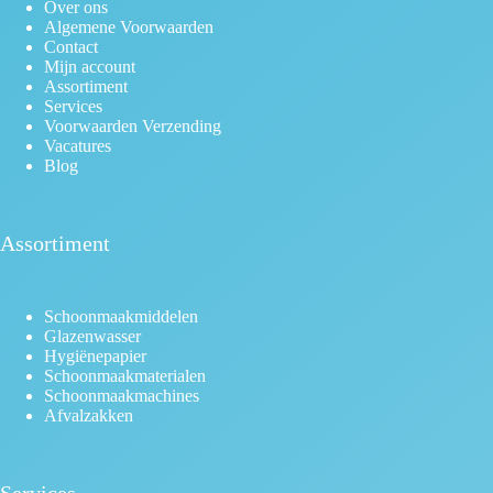
Over ons
Algemene Voorwaarden
Contact
Mijn account
Assortiment
Services
Voorwaarden Verzending
Vacatures
Blog
Assortiment
Schoonmaakmiddelen
Glazenwasser
Hygiënepapier
Schoonmaakmaterialen
Schoonmaakmachines
Afvalzakken