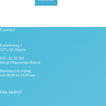
Contact
Fabrieksweg 1
1271 AK Huizen
035 - 62 28 500
info@100procentwillem.nl
Maandag t/m vrijdag
van 08:00 tot 16:00 uur
Ons bedrijf