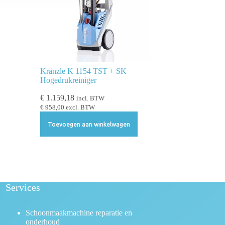
Kränzle K 1154 TST + SK
Hogedrukreiniger
€
1.159,18
incl. BTW
€
958,00
excl. BTW
Toevoegen aan winkelwagen
Services
Schoonmaakmachine reparatie en
onderhoud