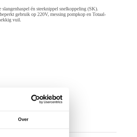
e slangenhaspel én steeknippel snelkoppeling (SK).
onbeperkt gebruik op 220V, messing pompkop en Totaal-
nekkig vuil.
Over