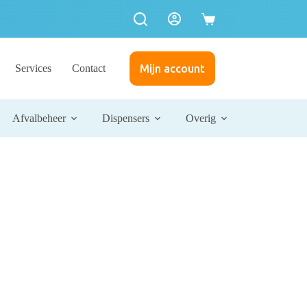
Services
Contact
Mijn account
Afvalbeheer
Dispensers
Overig