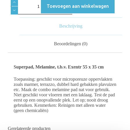
Toevoegen aan winkelwagen
Beschrijving
Beoordelingen (0)
Superpad, Melamine, t.b.v. Exentr 55 x 35 cm
Toepassing: geschikt voor microporeuze oppervlakten
zoals marmer, terrazzo, dubbel hard gebakken plavuizen
etc. Maak de combo melamine pad nat voor gebruik.
Niet geschikt voor vloeren met een laklaag. Test de pad
eerst op een onopvallende plek. Let op; nooit droog
gebruiken. Kenmerken: Reinigen met alleen water
(geen chemicaliën)
Gerelateerde producten