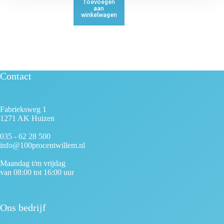
Toevoegen
aan
winkelwagen
Contact
Fabrieksweg 1
1271 AK Huizen
035 - 62 28 500
info@100procentwillem.nl
Maandag t/m vrijdag
van 08:00 tot 16:00 uur
Ons bedrijf