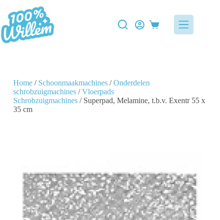
Home
/
Schoonmaakmachines
/
Onderdelen
schrobzuigmachines
/
Vloerpads
Schrobzuigmachines
/ Superpad, Melamine, t.b.v. Exentr 55 x
35 cm