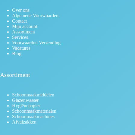
Over ons
Algemene Voorwaarden
Contact
Mijn account
Assortiment
Services
Voorwaarden Verzending
Vacatures
Blog
Assortiment
Schoonmaakmiddelen
Glazenwasser
Hygiënepapier
Schoonmaakmaterialen
Schoonmaakmachines
Afvalzakken