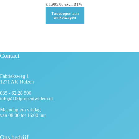
€
1.995,00
excl. BTW
Toevoegen aan
winkelwagen
Contact
Fabrieksweg 1
1271 AK Huizen
035 - 62 28 500
info@100procentwillem.nl
Maandag t/m vrijdag
van 08:00 tot 16:00 uur
Ons bedrijf