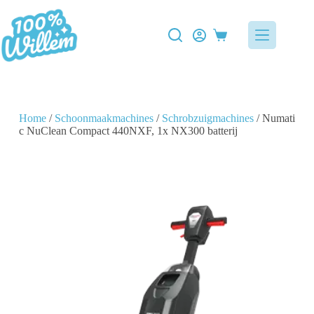
Home
/
Schoonmaakmachines
/
Schrobzuigmachines
/ Numati
c NuClean Compact 440NXF, 1x NX300 batterij