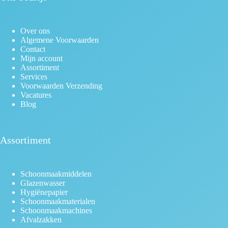
Over ons
Algemene Voorwaarden
Contact
Mijn account
Assortiment
Services
Voorwaarden Verzending
Vacatures
Blog
Assortiment
Schoonmaakmiddelen
Glazenwasser
Hygiënepapier
Schoonmaakmaterialen
Schoonmaakmachines
Afvalzakken