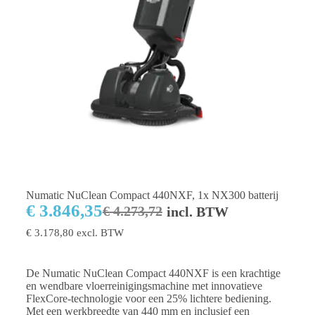
Numatic NuClean Compact 440NXF, 1x NX300 batterij
€
3.846,35
€
4.273,72
incl. BTW
€
3.178,80
excl. BTW
De Numatic NuClean Compact 440NXF is een krachtige
en wendbare vloerreinigingsmachine met innovatieve
FlexCore-technologie voor een 25% lichtere bediening.
Met een werkbreedte van 440 mm en inclusief een