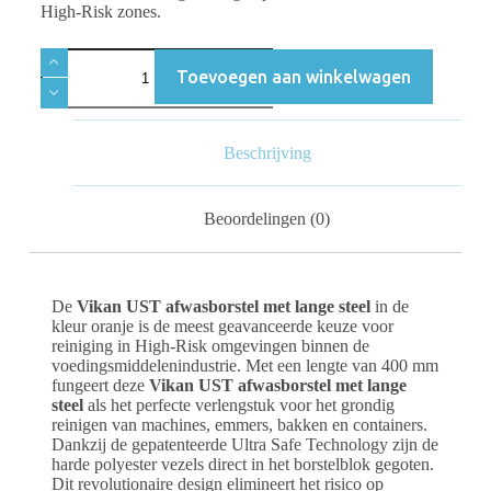
High-Risk zones.
Toevoegen aan winkelwagen
Beschrijving
Beoordelingen (0)
De
Vikan UST afwasborstel met lange steel
in de
kleur oranje is de meest geavanceerde keuze voor
reiniging in High-Risk omgevingen binnen de
voedingsmiddelenindustrie. Met een lengte van 400 mm
fungeert deze
Vikan UST afwasborstel met lange
steel
als het perfecte verlengstuk voor het grondig
reinigen van machines, emmers, bakken en containers.
Dankzij de gepatenteerde Ultra Safe Technology zijn de
harde polyester vezels direct in het borstelblok gegoten.
Dit revolutionaire design elimineert het risico op