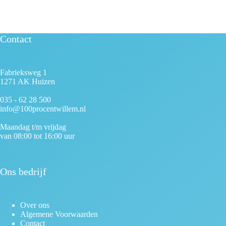
Contact
Fabrieksweg 1
1271 AK Huizen
035 - 62 28 500
info@100procentwillem.nl
Maandag t/m vrijdag
van 08:00 tot 16:00 uur
Ons bedrijf
Over ons
Algemene Voorwaarden
Contact