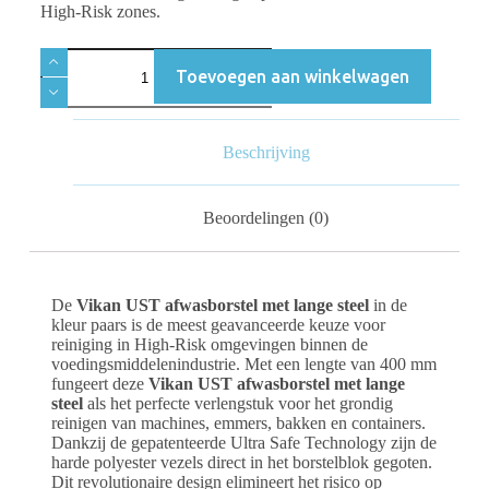
High-Risk zones.
Toevoegen aan winkelwagen
Beschrijving
Beoordelingen (0)
De
Vikan UST afwasborstel met lange steel
in de
kleur paars is de meest geavanceerde keuze voor
reiniging in High-Risk omgevingen binnen de
voedingsmiddelenindustrie. Met een lengte van 400 mm
fungeert deze
Vikan UST afwasborstel met lange
steel
als het perfecte verlengstuk voor het grondig
reinigen van machines, emmers, bakken en containers.
Dankzij de gepatenteerde Ultra Safe Technology zijn de
harde polyester vezels direct in het borstelblok gegoten.
Dit revolutionaire design elimineert het risico op