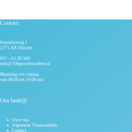
Contact
Fabrieksweg 1
1271 AK Huizen
035 - 62 28 500
info@100procentwillem.nl
Maandag t/m vrijdag
van 08:00 tot 16:00 uur
Ons bedrijf
Over ons
Algemene Voorwaarden
Contact