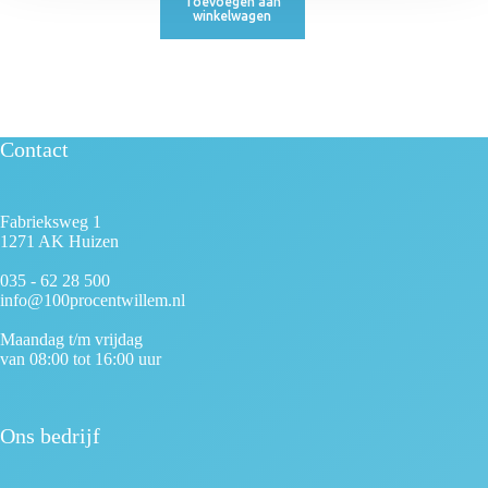
Toevoegen aan
winkelwagen
Contact
Fabrieksweg 1
1271 AK Huizen
035 - 62 28 500
info@100procentwillem.nl
Maandag t/m vrijdag
van 08:00 tot 16:00 uur
Ons bedrijf