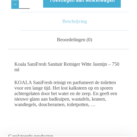
Beschrijving
Beoordelingen (0)
Koala SaniFresh Sanitair Reiniger Witte Jasmijn – 750
ml
KOALA SaniFresh reinigt en parfumeert de toiletten
voor een lange tijd. Het lost kalksteen op en sporen
achtergelaten door het water en de zeep. En geeft een
nieuwe glans aan badkuipen, wastafels, kranen,
wandtegels, doucheramen, toiletpotten, …
Gerelateerde producten