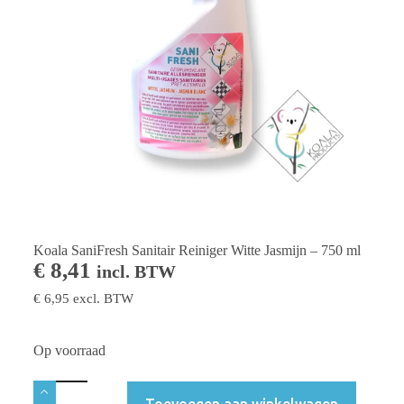
Koala SaniFresh Sanitair Reiniger Witte Jasmijn – 750 ml
€
8,41
incl. BTW
€
6,95
excl. BTW
Op voorraad
Toevoegen aan winkelwagen