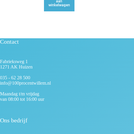
aan
winkelwagen
Contact
Fabrieksweg 1
1271 AK Huizen
035 - 62 28 500
info@100procentwillem.nl
Maandag t/m vrijdag
van 08:00 tot 16:00 uur
Ons bedrijf