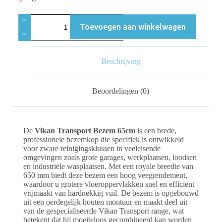
Toevoegen aan winkelwagen
Beschrijving
Beoordelingen (0)
De
Vikan Transport Bezem 65cm
is een brede,
professionele bezemkop die specifiek is ontwikkeld
voor zware reinigingsklussen in veeleisende
omgevingen zoals grote garages, werkplaatsen, loodsen
en industriële wasplaatsen. Met een royale breedte van
650 mm biedt deze bezem een hoog veegrendement,
waardoor u grotere vloeroppervlakken snel en efficiënt
vrijmaakt van hardnekkig vuil. De bezem is opgebouwd
uit een oerdegelijk houten montuur en maakt deel uit
van de gespecialiseerde Vikan Transport range, wat
betekent dat hij moeiteloos gecombineerd kan worden