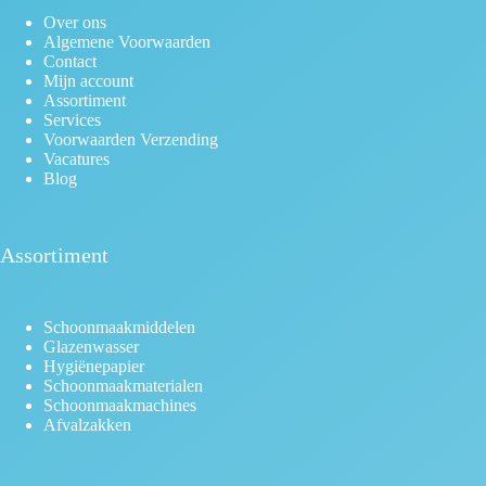
Over ons
Algemene Voorwaarden
Contact
Mijn account
Assortiment
Services
Voorwaarden Verzending
Vacatures
Blog
Assortiment
Schoonmaakmiddelen
Glazenwasser
Hygiënepapier
Schoonmaakmaterialen
Schoonmaakmachines
Afvalzakken