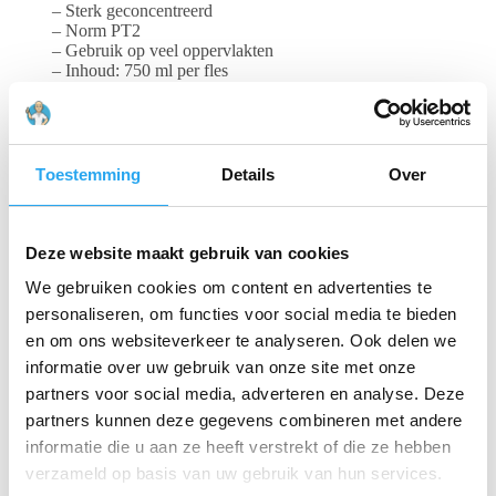
– Sterk geconcentreerd
– Norm PT2
– Gebruik op veel oppervlakten
– Inhoud: 750 ml per fles
Gerelateerde producten
Toestemming
Details
Over
Deze website maakt gebruik van cookies
We gebruiken cookies om content en advertenties te
personaliseren, om functies voor social media te bieden
en om ons websiteverkeer te analyseren. Ook delen we
informatie over uw gebruik van onze site met onze
partners voor social media, adverteren en analyse. Deze
partners kunnen deze gegevens combineren met andere
Ecolab Epicare DES
informatie die u aan ze heeft verstrekt of die ze hebben
Handdesinfectiemiddel
verzameld op basis van uw gebruik van hun services.
| 6 x 500ml