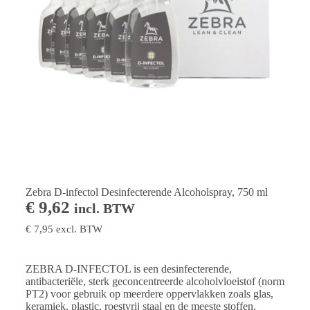
Zebra D-infectol Desinfecterende Alcoholspray, 750 ml
€
9,62
incl. BTW
€
7,95
excl. BTW
ZEBRA D-INFECTOL is een desinfecterende,
antibacteriële, sterk geconcentreerde alcoholvloeistof (norm
PT2) voor gebruik op meerdere oppervlakken zoals glas,
keramiek, plastic, roestvrij staal en de meeste stoffen.