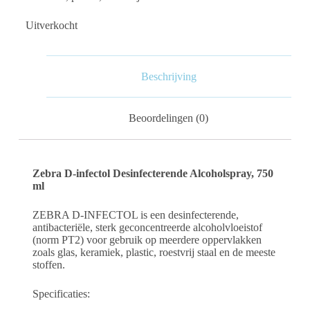
Uitverkocht
Beschrijving
Beoordelingen (0)
Zebra D-infectol Desinfecterende Alcoholspray, 750
ml
ZEBRA D-INFECTOL is een desinfecterende,
antibacteriële, sterk geconcentreerde alcoholvloeistof
(norm PT2) voor gebruik op meerdere oppervlakken
zoals glas, keramiek, plastic, roestvrij staal en de meeste
stoffen.
Specificaties: