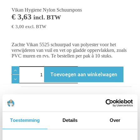
Vikan Hygiene Nylon Schuurspons
€
3,63
incl. BTW
€
3,00
excl. BTW
Zachte Vikan 5525 schuurpad van polyester voor het
verwijderen van vuil en vet op gladde oppervlakken, zoals
PVC muren en rvs. Te bestellen per pak à 10 stuks.
Toevoegen aan winkelwagen
Beschrijving
Beoordelingen (0)
Toestemming
Details
Over
Zachte Vikan 5525 schuurpad van polyester voor het